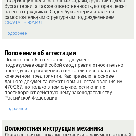
содержащий цели, основные задачи, функции отдела
бухгалтерии, а так же ответственность, которая лежит
на его сотрудниках. Отдел бухгалтерии является
самостоятельным структурным подразделением.
СКАЧАТЬ ФАЙЛ
Подробнее
Положение об аттестации
Положение об аттестации – документ,
подразумевающий собой свод правил относительно
процедуры проведения аттестации персонала на
конкретном предприятии. Как правило, в основе
данного документа лежат нормы Постановления №
470/267, но только в том случае, если они не
противоречат действующему законодательству
Российской Федерации.
Подробнее
Должностная инструкция механика
Должностная инструкция механика – документ, который