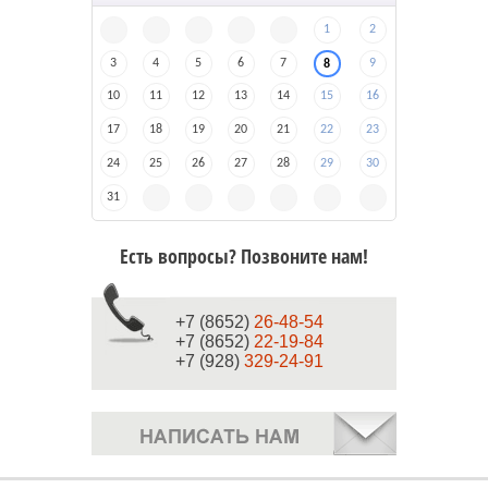
1
2
3
4
5
6
7
9
8
10
11
12
13
14
15
16
17
18
19
20
21
22
23
24
25
26
27
28
29
30
31
Есть вопросы? Позвоните нам!
+7 (8652)
26-48-54
+7 (8652)
22-19-84
+7 (928)
329-24-91