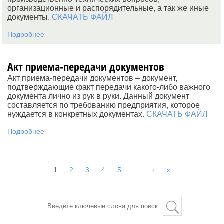
организационные и распорядительные, а так же иные
документы.
СКАЧАТЬ ФАЙЛ
Подробнее
Акт приема-передачи документов
Акт приема-передачи документов – документ,
подтверждающие факт передачи какого-либо важного
документа лично из рук в руки. Данный документ
составляется по требованию предприятия, которое
нуждается в конкретных документах.
СКАЧАТЬ ФАЙЛ
Подробнее
1
2
3
4
5
…
›
»