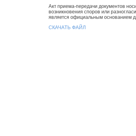
Акт приема-передачи документов носит
возникновения споров или разноглас
является официальным основанием дл
СКАЧАТЬ ФАЙЛ