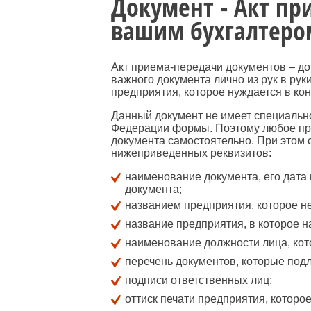
Документ - Акт п
вашим бухгалтеро
Акт приема-передачи документов – д
важного документа лично из рук в ру
предприятия, которое нуждается в ко
Данный документ не имеет специальн
Федерации формы. Поэтому любое пр
документа самостоятельно. При этом
нижеприведенных реквизитов:
наименование документа, его дата 
документа;
названием предприятия, которое н
название предприятия, в которое 
наименование должности лица, кото
перечень документов, которые под
подписи ответственных лиц;
оттиск печати предприятия, которое