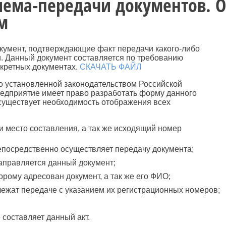
риема-передачи документов. 
м
окумент, подтверждающие факт передачи какого-либо
ки. Данный документ составляется по требованию
нкретных документах.
СКАЧАТЬ ФАЙЛ
о установленной законодательством Российской
едприятие имеет право разработать форму данного
 существует необходимость отображения всех
и место составления, а так же исходящий номер
епосредственно осуществляет передачу документа;
направляется данный документ;
рому адресован документ, а так же его ФИО;
лежат передаче с указанием их регистрационных номеров;
 составляет данный акт.