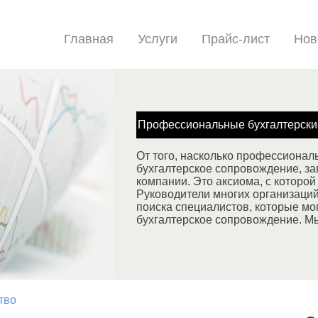
Главная
Услуги
Прайс-лист
Нов
Профессиональные бухгалтерски
От того, насколько профессионал
бухгалтерское сопровождение, за
компании. Это аксиома, с которой 
Руководители многих организаци
поиска специалистов, которые мо
бухгалтерское сопровождение. М
тво