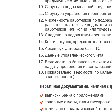
предыдущие отчётные и налоговые
Структура подразделений предприя
Структура управления предприятия
Численность работников по подраз
расчетно - платежные ведомости за
работников (или копии) или трудовы
Сведения о недоимках-переплатах
Книги покупок, продаж покварталь
Архив бухгалтерской базы 1С.
Данные управленческого учета.
Ведомости по балансовым счетам (
на дату проведения инвентаризации
Поквартально: ведомости по балан
задолженность).
Первичная документация, начиная с 
выписки банка с приложениями,
товарные отчеты, книги кассиров-о
отчеты по продажам каждой торгово