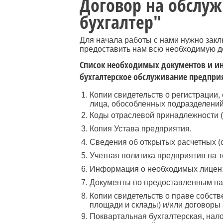
Договор на обслуж
бухгалтер"
Для начала работы с нами нужно закл
предоставить нам всю необходимую д
Список необходимых документов и ин
бухгалтерское обслуживание предпри
Копии свидетельств о регистрации,
лица, обособленных подразделений
Коды отраслевой принадлежности (п
Копия Устава предприятия.
Сведения об открытых расчетных (с
Учетная политика предприятия на т
Информация о необходимых лицензи
Документы по предоставленным на
Копии свидетельств о праве собст
площади и склады) и/или договоры
Поквартальная бухгалтерская, нало