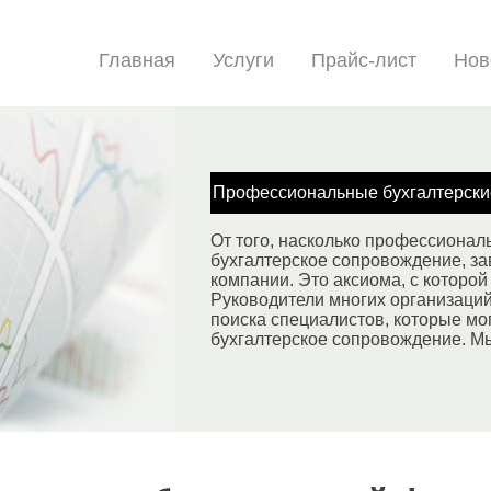
Главная
Услуги
Прайс-лист
Нов
Профессиональные бухгалтерски
От того, насколько профессионал
бухгалтерское сопровождение, за
компании. Это аксиома, с которой 
Руководители многих организаци
поиска специалистов, которые мо
бухгалтерское сопровождение. М