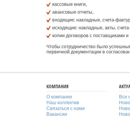
кассовые книги,
авансовые отчеты,
входящие: накладные, счета-фактур
исходящие: накладные, акты, счета
копии договоров с поставщиками и
Чтобы сотрудничество было успешным
первичной документации в согласован
КОМПАНИЯ
АКТУ
О компании
Все 
Наш коллектив
Ново
Связаться с нами
Ново
Вакансии
Ново