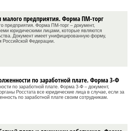
и малого предприятия. Форма ПМ-торг
о предприятия. Форма ПМ-торг – документ,
семи юридическими лицами, которые являются
ства. Документ имеет унифицированную форму,
м Российской Федерации.
олженности по заработной плате. Форма 3-Ф
сти по заработной плате. Форма 3-Ф – документ,
рганы Росстата все юридические лица в случае, если за
енность по заработной плате своим сотрудникам.