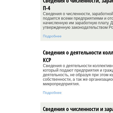
Сведения о численности, зар
П-4
Сведения о численности, заработной
подается всеми предприятиями и ото
начисленную им заработную плату. 
утвержденную законодательством Р
Подробнее
Сведения о деятельности кол
КСР
Сведения о деятельности коллектив
который подают предприятия и гра
деятельность, не образуя при этом 
собственности, а так же организац
микропредприятия.
Подробнее
Сведения о численности и за