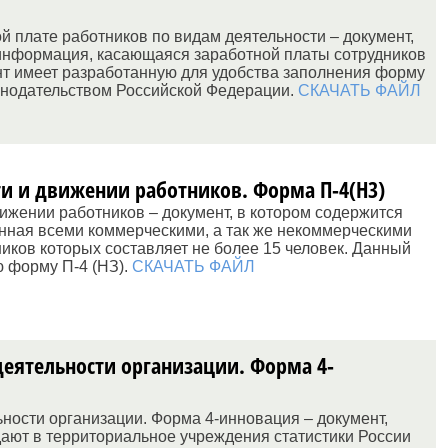
й плате работников по видам деятельности – документ,
информация, касающаяся заработной платы сотрудников
нт имеет разработанную для удобства заполнения форму
онодательством Российской Федерации.
СКАЧАТЬ ФАЙЛ
ти и движении работников. Форма П-4(Н3)
ижении работников – документ, в котором содержится
ная всеми коммерческими, а так же некоммерческими
иков которых составляет не более 15 человек. Данный
 форму П-4 (НЗ).
СКАЧАТЬ ФАЙЛ
еятельности организации. Форма 4-
ности организации. Форма 4-инновация – документ,
дают в территориальное учреждения статистики России