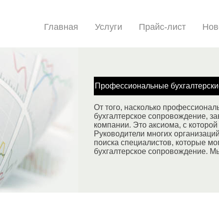
Главная
Услуги
Прайс-лист
Нов
Профессиональные бухгалтерски
От того, насколько профессионал
бухгалтерское сопровождение, за
компании. Это аксиома, с которой 
Руководители многих организаци
поиска специалистов, которые мо
бухгалтерское сопровождение. М