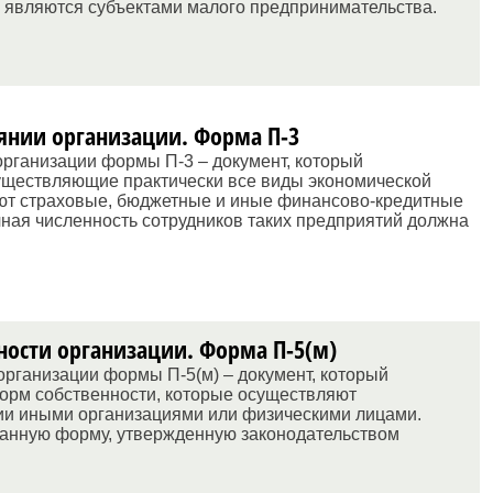
е являются субъектами малого предпринимательства.
янии организации. Форма П-3
рганизации формы П-3 – документ, который
уществляющие практически все виды экономической
ют страховые, бюджетные и иные финансово-кредитные
чная численность сотрудников таких предприятий должна
ности организации. Форма П-5(м)
организации формы П-5(м) – документ, который
орм собственности, которые осуществляют
ии иными организациями или физическими лицами.
анную форму, утвержденную законодательством