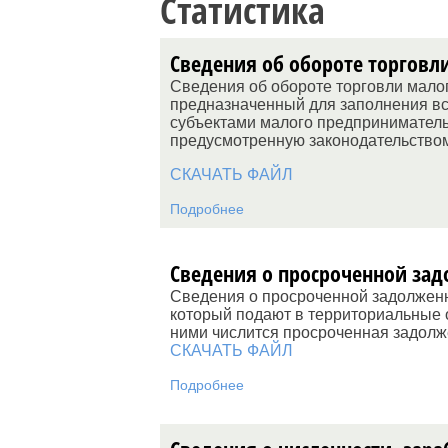
Статистика
Сведения об обороте торговл
Сведения об обороте торговли малог
предназначенный для заполнения в
субъектами малого предприниматель
предусмотренную законодательство
СКАЧАТЬ ФАЙЛ
Подробнее
Сведения о просроченной зад
Сведения о просроченной задолженно
который подают в территориальные о
ними числится просроченная задолж
СКАЧАТЬ ФАЙЛ
Подробнее