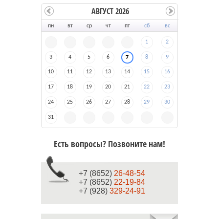
АВГУСТ 2026
пн
вт
ср
чт
пт
сб
вс
1
2
3
4
5
6
8
9
7
10
11
12
13
14
15
16
17
18
19
20
21
22
23
24
25
26
27
28
29
30
31
Есть вопросы? Позвоните нам!
+7 (8652)
26-48-54
+7 (8652)
22-19-84
+7 (928)
329-24-91