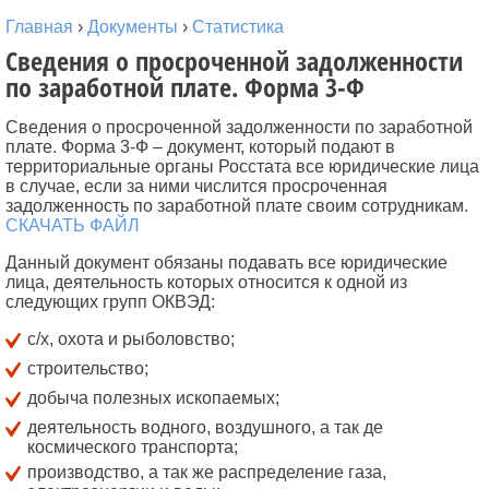
Главная
›
Документы
›
Статистика
Сведения о просроченной задолженности
по заработной плате. Форма 3-Ф
Сведения о просроченной задолженности по заработной
плате. Форма 3-Ф – документ, который подают в
территориальные органы Росстата все юридические лица
в случае, если за ними числится просроченная
задолженность по заработной плате своим сотрудникам.
СКАЧАТЬ ФАЙЛ
Данный документ обязаны подавать все юридические
лица, деятельность которых относится к одной из
следующих групп ОКВЭД:
с/х, охота и рыболовство;
строительство;
добыча полезных ископаемых;
деятельность водного, воздушного, а так де
космического транспорта;
производство, а так же распределение газа,