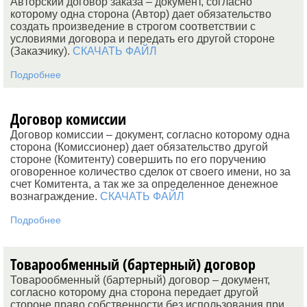
Авторский договор заказа – документ, согласно
которому одна сторона (Автор) дает обязательство
создать произведение в строгом соответствии с
условиями договора и передать его другой стороне
(Заказчику).
СКАЧАТЬ ФАЙЛ
Подробнее
Договор комиссии
Договор комиссии – документ, согласно которому одна
сторона (Комиссионер) дает обязательство другой
стороне (Комитенту) совершить по его поручению
оговоренное количество сделок от своего имени, но за
счет Комитента, а так же за определенное денежное
вознаграждение.
СКАЧАТЬ ФАЙЛ
Подробнее
Товарообменный (бартерный) договор
Товарообменный (бартерный) договор – документ,
согласно которому дна сторона передает другой
стороне право собственности без использования при