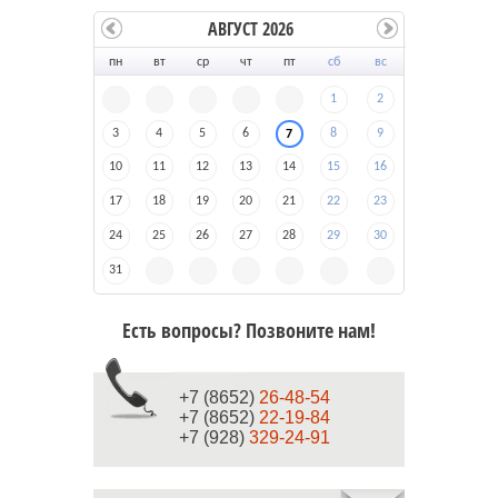
АВГУСТ 2026
пн
вт
ср
чт
пт
сб
вс
1
2
3
4
5
6
8
9
7
10
11
12
13
14
15
16
17
18
19
20
21
22
23
24
25
26
27
28
29
30
31
Есть вопросы? Позвоните нам!
+7 (8652)
26-48-54
+7 (8652)
22-19-84
+7 (928)
329-24-91