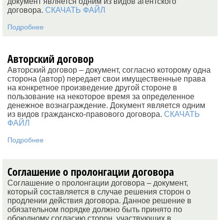
документ является одним из видов агентского
договора.
СКАЧАТЬ ФАЙЛ
Подробнее
Авторский договор
Авторский договор – документ, согласно которому одна
сторона (автор) передает свои имущественные права
на конкретное произведение другой стороне в
пользование на некоторое время за определенное
денежное вознаграждение. Документ является одним
из видов гражданско-правового договора.
СКАЧАТЬ
ФАЙЛ
Подробнее
Соглашение о пролонгации договора
Соглашение о пролонгации договора – документ,
который составляется в случае решения сторон о
продлении действия договора. Данное решение в
обязательном порядке должно быть принято по
обоюдному согласию сторон, участвующих в