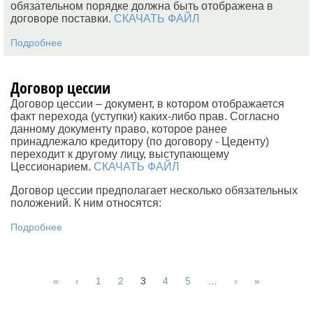
обязательном порядке должна быть отображена в
договоре поставки.
СКАЧАТЬ ФАЙЛ
Подробнее
Договор цессии
Договор цессии – документ, в котором отображается
факт перехода (уступки) каких-либо прав. Согласно
данному документу право, которое ранее
принадлежало кредитору (по договору - Цеденту)
переходит к другому лицу, выступающему
Цессионарием.
СКАЧАТЬ ФАЙЛ
Договор цессии предполагает несколько обязательных
положений. К ним относятся:
Подробнее
«
‹
1
2
3
4
5
…
›
»