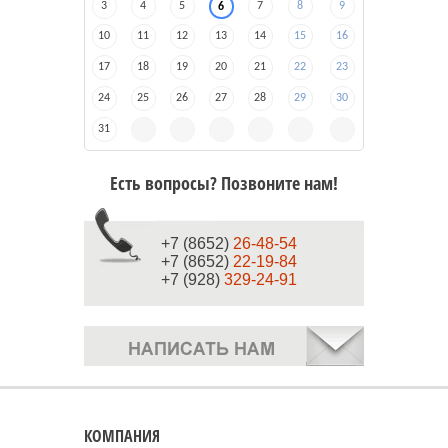
3
4
5
7
8
9
6
10
11
12
13
14
15
16
17
18
19
20
21
22
23
24
25
26
27
28
29
30
31
Есть вопросы? Позвоните нам!
+7 (8652)
26-48-54
+7 (8652)
22-19-84
+7 (928)
329-24-91
КОМПАНИЯ