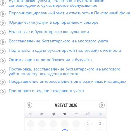
Бухгалтерские услуги, налоговое и бухгалтерское
сопровождение, бухгалтерское обслуживание
Персонифицированный учёт и отчётность в Пенсионный фонд
Юридические услуги в корпоративном секторе
Налоговые и бухгалтерские консультации
Восстановление бухгалтерского и налогового учёта
Подготовка и сдача бухгалтерской (налоговой) отчётности
Оптимизация налогообложения и бухучёта
Постановка, восстановление бухгалтерского и налогового
учёта по месту нахождения клиента
Представление интересов клиентов в различных инстанциях
Постановка и ведение кадрового учёта
АВГУСТ 2026
пн
вт
ср
чт
пт
сб
вс
1
2