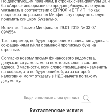
По действующим правилам, в строках счета-фактуры 2а и
6а «Адрес» информацию о продавце/покупателе нужно
указывать в соответствии с ЕГРЮЛ и ЕГРИП. Но как
неоднократно разъяснял Минфин, эту норму не следует
понимать слишком буквально.
Источник: Письмо Минфина от 29.01.2018 № 03-07-
09/4554
Так, например, не будет нарушением написание адреса с
сокращениями и/или с заменой прописных букв на
строчные.
Согласно новому письму финансового ведомства,
допускается даже замена некоторых слов в составе
адреса. В частности, если слово «помещение» заменить
на «офис», это не будет ошибкой, из-за которой
налоговики могут отказать в НДС-вычете по такому
документу.
Бухгалтерские услуги