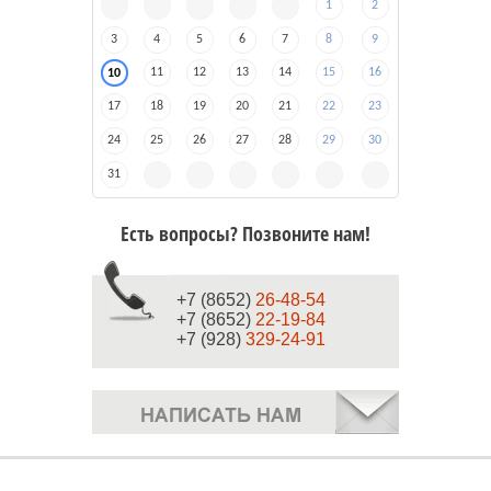
1
2
3
4
5
6
7
8
9
11
12
13
14
15
16
10
17
18
19
20
21
22
23
24
25
26
27
28
29
30
31
Есть вопросы? Позвоните нам!
+7 (8652)
26-48-54
+7 (8652)
22-19-84
+7 (928)
329-24-91