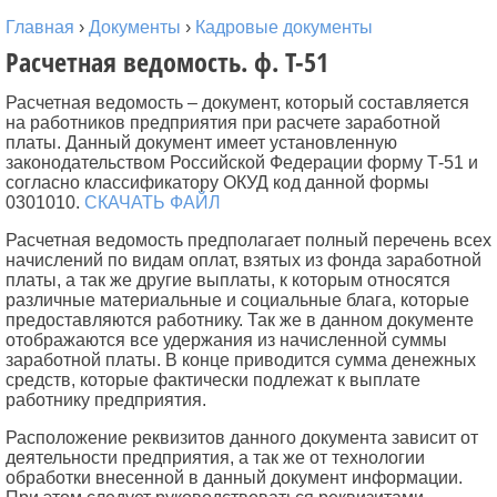
Главная
›
Документы
›
Кадровые документы
Расчетная ведомость. ф. Т-51
Расчетная ведомость – документ, который составляется
на работников предприятия при расчете заработной
платы. Данный документ имеет установленную
законодательством Российской Федерации форму Т-51 и
согласно классификатору ОКУД код данной формы
0301010.
СКАЧАТЬ ФАЙЛ
Расчетная ведомость предполагает полный перечень всех
начислений по видам оплат, взятых из фонда заработной
платы, а так же другие выплаты, к которым относятся
различные материальные и социальные блага, которые
предоставляются работнику. Так же в данном документе
отображаются все удержания из начисленной суммы
заработной платы. В конце приводится сумма денежных
средств, которые фактически подлежат к выплате
работнику предприятия.
Расположение реквизитов данного документа зависит от
деятельности предприятия, а так же от технологии
обработки внесенной в данный документ информации.