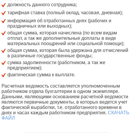
должность данного сотрудника;
тарифная ставка (полный оклад, часовая, дневная);
информация об отработанных днях (рабочих и
праздничных или выходных);
общая сумма, которая начислена (по всем видам
отплат, а так же дополнительные доплаты в виде
материальных поощрений или социальной помощи);
общая сумма, которая была удержана для отчислений
в различные государственные фонды;
сумма задолженности (работником, а так же
предприятием);
фактическая сумма к выплате.
Расчетная ведомость составляется уполномоченным
работником отдела бухгалтерии в одном экземпляре.
Данными, являющими основанием расчетной ведомости
являются первичные документы, в которых ведется учет
фактической выработки, т.е. отработанного времени в
днях и часах каждым работником предприятия.
СКАЧАТЬ
ФАЙЛ