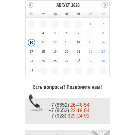
АВГУСТ 2026
пн
вт
ср
чт
пт
сб
вс
1
2
3
4
5
6
7
8
9
11
12
13
14
15
16
10
17
18
19
20
21
22
23
24
25
26
27
28
29
30
31
Есть вопросы? Позвоните нам!
+7 (8652)
26-48-54
+7 (8652)
22-19-84
+7 (928)
329-24-91