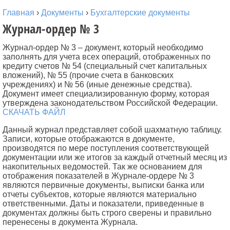
Главная
›
Документы
›
Бухгалтерские документы
Журнал-ордер № 3
Журнал-ордер № 3 – документ, который необходимо
заполнять для учета всех операций, отображенных по
кредиту счетов № 54 (специальный счет капитальных
вложений), № 55 (прочие счета в банковских
учреждениях) и № 56 (иные денежные средства).
Документ имеет специализированную форму, которая
утверждена законодательством Российской Федерации.
СКАЧАТЬ ФАЙЛ
Данный журнал представляет собой шахматную таблицу.
Записи, которые отображаются в документе,
производятся по мере поступления соответствующей
документации или же итогов за каждый отчетный месяц из
накопительных ведомостей. Так же основанием для
отображения показателей в Журнале-ордере № 3
являются первичные документы, выписки банка или
отчеты субъектов, которые являются материально
ответственными. Даты и показатели, приведенные в
документах должны быть строго сверены и правильно
перенесены в документа Журнала.