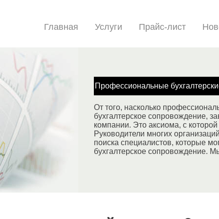
Главная
Услуги
Прайс-лист
Нов
Профессиональные бухгалтерски
От того, насколько профессионал
бухгалтерское сопровождение, за
компании. Это аксиома, с которой 
Руководители многих организаци
поиска специалистов, которые мо
бухгалтерское сопровождение. М