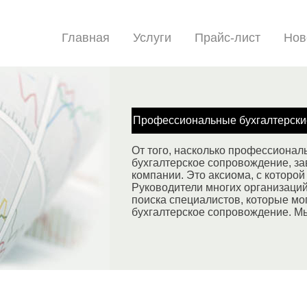
Главная
Услуги
Прайс-лист
Нов
Профессиональные бухгалтерски
От того, насколько профессионал
бухгалтерское сопровождение, за
компании. Это аксиома, с которой 
Руководители многих организаци
поиска специалистов, которые мо
бухгалтерское сопровождение. М