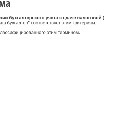
рма
нии бухгалтерского учета
и
сдаче налоговой (
аш бухгалтер" соответствует этим критериям.
классифицированного этим термином.