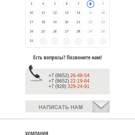
3
4
5
6
7
9
8
10
11
12
13
14
15
16
17
18
19
20
21
22
23
24
25
26
27
28
29
30
31
Есть вопросы? Позвоните нам!
+7 (8652)
26-48-54
+7 (8652)
22-19-84
+7 (928)
329-24-91
КОМПАНИЯ