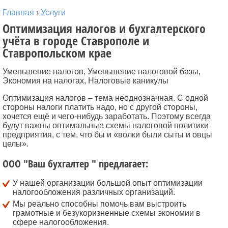
Главная
›
Услуги
Оптимизация налогов и бухгалтерского
учёта в городе Ставрополе и
Ставропольском крае
Уменьшение налогов, Уменьшение налоговой базы,
Экономия на налогах, Налоговые каникулы
Оптимизация налогов – тема неоднозначная. С одной
стороны налоги платить надо, но с другой стороны,
хочется ещё и чего-нибудь заработать. Поэтому всегда
будут важны оптимальные схемы налоговой политики
предприятия, с тем, что бы и «волки были сыты и овцы
целы».
ООО "Ваш бухгалтер " предлагает:
У нашей организации большой опыт оптимизации
налогообложения различных организаций.
Мы реально способны помочь вам выстроить
грамотные и безукоризненные схемы экономии в
сфере налогообложения.