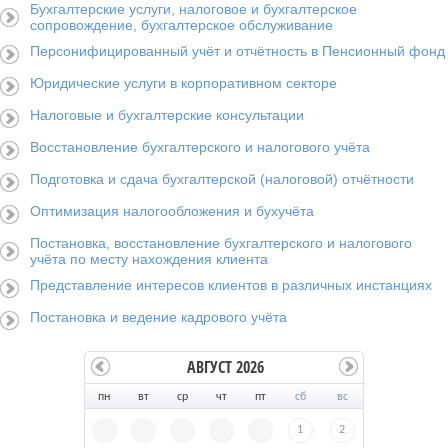
Бухгалтерские услуги, налоговое и бухгалтерское
сопровождение, бухгалтерское обслуживание
Персонифицированный учёт и отчётность в Пенсионный фонд
Юридические услуги в корпоративном секторе
Налоговые и бухгалтерские консультации
Восстановление бухгалтерского и налогового учёта
Подготовка и сдача бухгалтерской (налоговой) отчётности
Оптимизация налогообложения и бухучёта
Постановка, восстановление бухгалтерского и налогового
учёта по месту нахождения клиента
Представление интересов клиентов в различных инстанциях
Постановка и ведение кадрового учёта
АВГУСТ 2026
пн
вт
ср
чт
пт
сб
вс
1
2