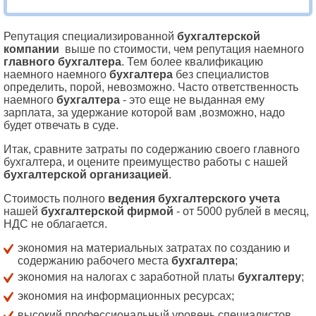
Репутация специализированной
бухгалтерской
компании
выше по стоимости, чем репутация наемного
главного бухгалтера
. Тем более квалификацию
наемного наемного
бухгалтера
без специалистов
определить, порой, невозможно. Часто ответственность
наемного
бухгалтера
- это еще не выданная ему
зарплата, за удержание которой вам ,возможно, надо
будет отвечать в суде.
Итак, сравните затраты по содержанию своего главного
бухгалтера, и оцените преимущество работы с нашей
бухгалтерской организацией
.
Стоимость полного
ведения
бухгалтерского учета
нашей
бухгалтерской фирмой
- от 5000 рублей в месяц,
НДС не облагается.
экономия на материальных затратах по созданию и
содержанию рабочего места
бухгалтера
;
экономия на налогах с заработной платы
бухгалтеру
;
экономия на информационных ресурсах;
высокий профессиональный уровень специалистов