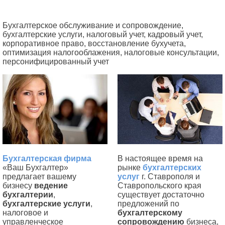
Бухгалтерское обслуживание и сопровождение,
бухгалтерские услуги, налоговый учет, кадровый учет,
корпоративное право, восстановление бухучета,
оптимизация налогооблажения, налоговые консультации,
персонифицированный учет
Бухгалтерская фирма
В настоящее время на
«Ваш Бухгалтер»
рынке
бухгалтерских
предлагает вашему
услуг
г. Ставрополя и
бизнесу
ведение
Ставропольского края
бухгалтерии
,
существует достаточно
бухгалтерские услуги
,
предложений по
налоговое и
бухгалтерскому
управленческое
сопровождению
бизнеса,