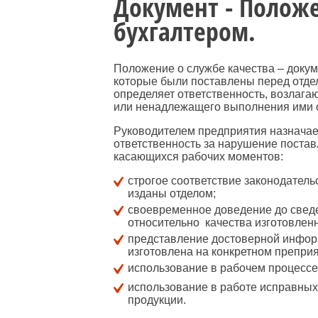
Документ - Полож
бухгалтером.
Положение о службе качества – доку
которые были поставлены перед отдел
определяет ответственность, возлага
или ненадлежащего выполнения ими с
Руководителем предприятия назначает
ответственность за нарушение постав
касающихся рабочих моментов:
строгое соответствие законодатель
изданы отделом;
своевременное доведение до свед
относительно качества изготовлен
представление достоверной информ
изготовлена на конкретном преприя
использование в рабочем процессе
использование в работе исправных
продукции.